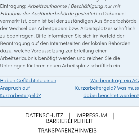
Eintragung:
Arbeitsaufnahme | Beschäftigung nur mit
Erlaubnis der Ausländerbehörde gestattet
im Dokument
vermerkt ist, dann ist bei der zuständigen Ausländerbehörde
der Wechsel des Arbeitgebers bzw. Arbeitsplatzes schriftlich
zu beantragen. Bitte informieren Sie sich im Vorfeld der
Beantragung auf den Internetseiten der lokalen Behörden
dazu, welche Voraussetzung zur Erteilung einer
Arbeitserlaubnis benötigt werden und reichen Sie die
Unterlagen für Ihren neuen Arbeitsplatz schriftlich ein.
Haben Geflüchtete einen
Wie beantragt ein AG
Beitragsnavigation
Anspruch auf
Kurzarbeitergeld? Was muss
Kurzarbeitergeld?
dabei beachtet werden?
DATENSCHUTZ
IMPRESSUM
BARRIEREFREIHEIT
TRANSPARENZHINWEIS