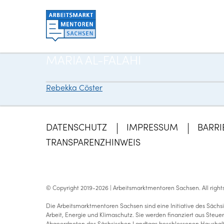
MARIA AL-FALAHI
Rebekka Cöster
Beitragsnavigation
DATENSCHUTZ
IMPRESSUM
BARRI
TRANSPARENZHINWEIS
© Copyright 2019-2026 | Arbeitsmarktmentoren Sachsen.
All righ
Die Arbeitsmarktmentoren Sachsen sind eine Initiative des Sächsi
Arbeit, Energie und Klimaschutz. Sie werden finanziert aus Steu