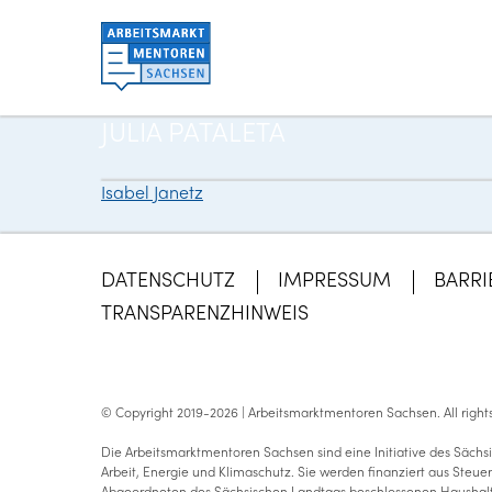
JULIA PATALETA
Isabel Janetz
Beitragsnavigation
DATENSCHUTZ
IMPRESSUM
BARRI
TRANSPARENZHINWEIS
© Copyright 2019-2026 | Arbeitsmarktmentoren Sachsen.
All righ
Die Arbeitsmarktmentoren Sachsen sind eine Initiative des Sächsi
Arbeit, Energie und Klimaschutz. Sie werden finanziert aus Steu