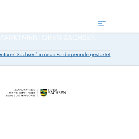
ITSMARKTMENTOREN SACHSEN
toren Sachsen“ in neue Förderperiode gestartet