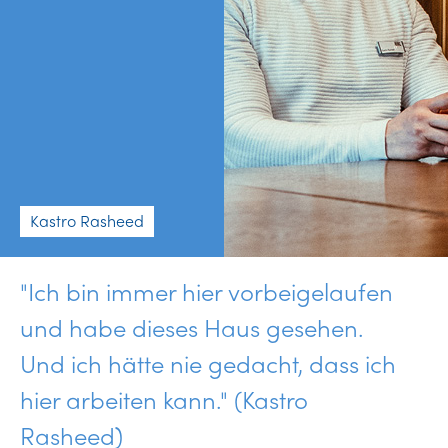
Kastro Rasheed
"Ich bin immer hier vorbeigelaufen
und habe dieses Haus gesehen.
Und ich hätte nie gedacht, dass ich
hier arbeiten kann." (Kastro
Rasheed)